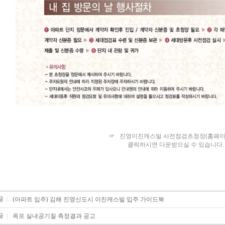
☞
진영이진캐스빌 사전점검초청장(홈페이지)
클릭하시면 다운받으실 수 있습니다
글
(아파트 입주) 김해 진영신도시 이진캐스빌 입주 가이드북
글
옥포 실내공기질 측정결과 공고