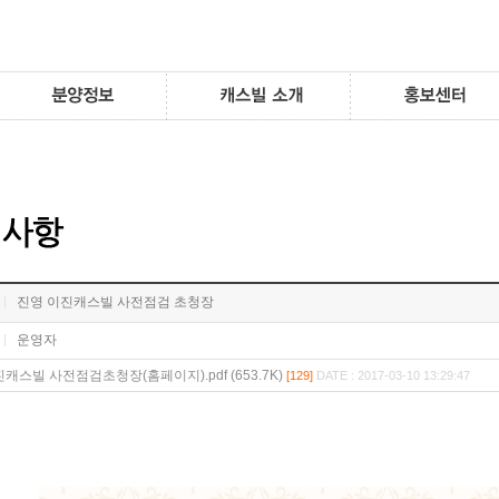
진영 이진캐스빌 사전점검 초청장
운영자
캐스빌 사전점검초청장(홈페이지).pdf (653.7K)
[129]
DATE : 2017-03-10 13:29:47