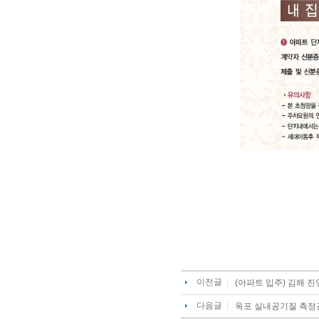
이전글
(아파트 입주) 김해 
다음글
옥포 실내공기질 측정