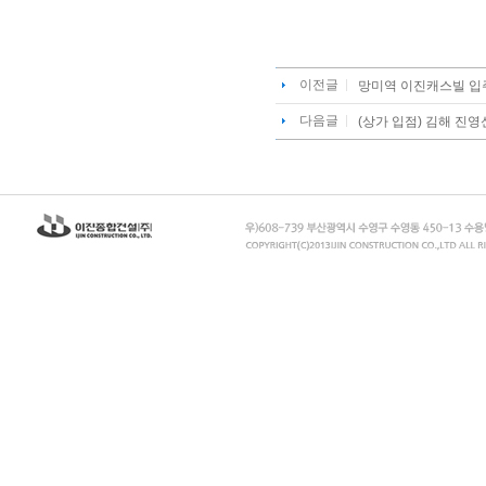
이전글
망미역 이진캐스빌 입
다음글
(상가 입점) 김해 진