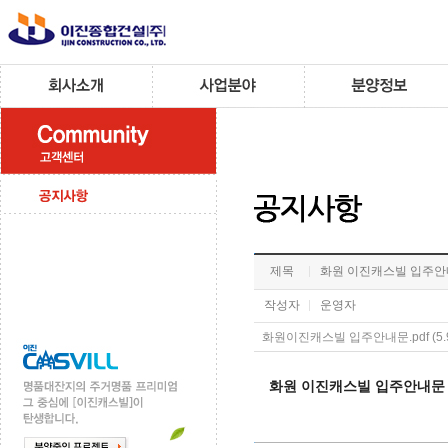
제목
화원 이진캐스빌 입주
작성자
운영자
화원이진캐스빌 입주안내문.pdf (5.
화원 이진캐스빌 입주안내문