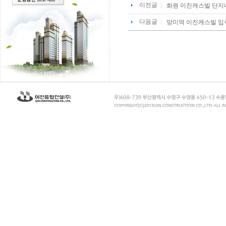
이전글
화원 이진캐스빌 단지
다음글
망미역 이진캐스빌 