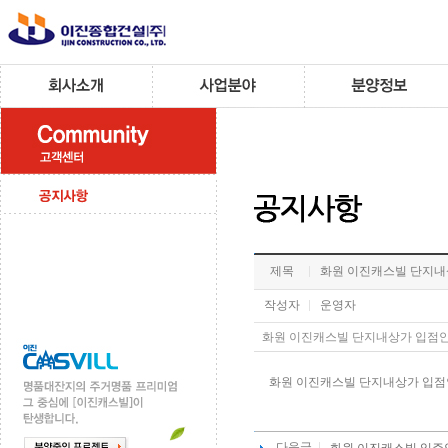
제목
화원 이진캐스빌 단지내
작성자
운영자
화원 이진캐스빌 단지내상가 입점안내문.
화원 이진캐스빌 단지내상가 입
다음글