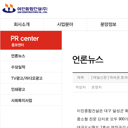
제목
[ 매일신문 ] 역세권 효
작성자
운영자
이진종합건설은 대구 달성군 화
중소형 전문 단지로 모두 900
대구도시철도 1호선 연장구간 내