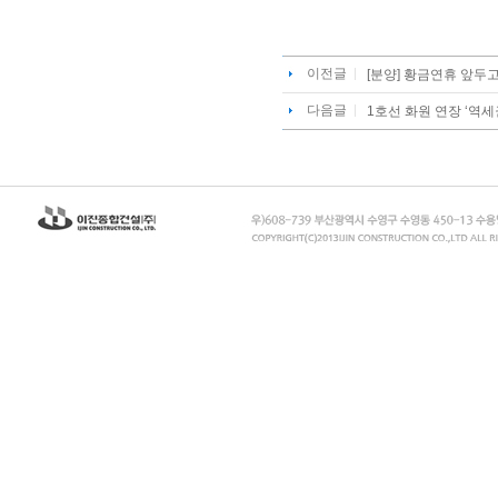
이전글
[분양] 황금연휴 앞두고 
다음글
1호선 화원 연장 ‘역세