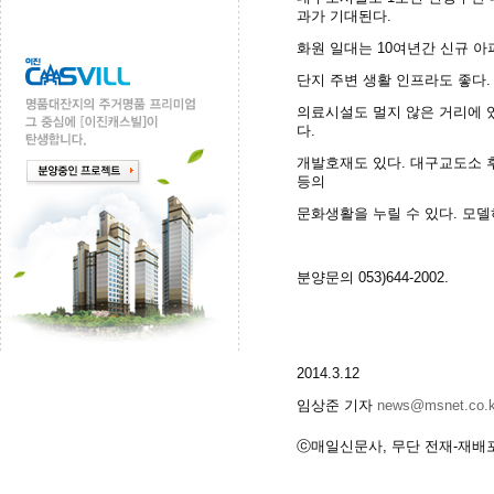
과가 기대된다.
화원 일대는 10여년간 신규 아
단지 주변 생활 인프라도 좋다
의료시설도 멀지 않은 거리에 
다.
개발호재도 있다. 대구교도소 
등의
문화생활을 누릴 수 있다. 모
분양문의 053)644-2002.
2014.3.12
임상준 기자
news@msnet.co.k
ⓒ매일신문사, 무단 전재-재배