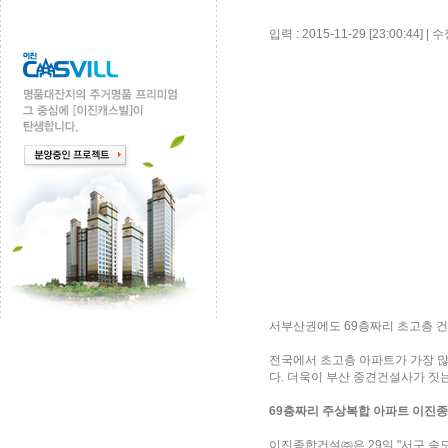
입력 : 2015-11-29 [23:00:44] | 수
서부산권에도 69층짜리 초고층 건
전국에서 초고층 아파트가 가장 많
다. 더욱이 부산 중견건설사가 짓
69층짜리 주상복합 아파트 이진종
이진종합건설㈜은 29일 "서구 송