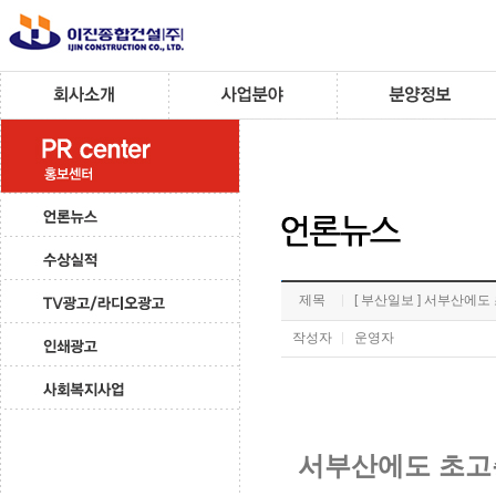
제목
[ 부산일보 ] 서부산에
작성자
운영자
서부산에도 초고