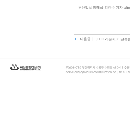
부산일보 임태섭·김한수 기자
tsl
다음글
[CEO 라운지] 이진